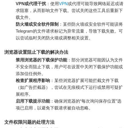
VPN或代理干扰
：使用
VPN
或代理可能导致网络延迟或请
求阻塞，从而影响文件下载。尝试关闭这些工具后重新下
载文件。
防火墙或安全软件限制
：某些防火墙或安全软件可能误将
Telegram的文件请求标记为异常流量，导致下载失败。可
以尝试临时关闭防火墙或调整相关设置。
浏览器设置阻止下载的解决办法
禁用浏览器的下载保护功能
：部分浏览器可能因认为文件
不安全而阻止下载，用户可在设置中关闭下载保护功能或
添加信任例外。
检查扩展程序影响
：某些浏览器扩展可能拦截文件下载
（如广告拦截器），尝试在无痕模式下运行或禁用可疑扩
展程序。
启用下载提示功能
：确保浏览器的“每次询问保存位置”选
项已启用，以避免下载请求被自动忽略。
文件权限问题的处理方法