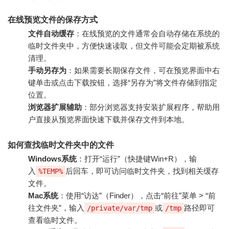
在线预览文件的保存方式
文件自动缓存
：在线预览的文件通常会自动存储在系统的
临时文件夹中，方便快速读取，但文件可能会定期被系统
清理。
手动另存为
：如果需要长期保存文件，可在预览界面中右
键单击或点击下载按钮，选择“另存为”将文件存储到指定
位置。
浏览器扩展辅助
：部分浏览器支持安装扩展程序，帮助用
户直接从预览界面快速下载并保存文件到本地。
如何查找临时文件夹中的文件
Windows系统
：打开“运行”（快捷键Win+R），输
入
后回车，即可访问临时文件夹，找到相关缓存
%TEMP%
文件。
Mac系统
：使用“访达”（Finder），点击“前往”菜单 > “前
往文件夹”，输入
或
路径即可
/private/var/tmp
/tmp
查看临时文件。