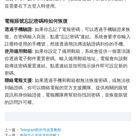
並需要在下次登入時使用。
電報賬號忘記密碼時如何恢復
透過手機驗證:
如果你忘記了電報密碼，可以透過手機驗證來恢
復。在密碼輸入頁面，點選“忘記密碼”連結。系統會要求你輸入
註冊時使用的手機號，然後透過簡訊傳送驗證碼到你的手機。
使用備用郵箱:
如果你設定了備用郵箱，系統會提供一個選項讓
你透過電子郵件重置密碼。輸入備用郵箱地址，電報會向該郵
箱傳送密碼重置連結。點選連結並按照指示操作即可設定新的
密碼。
聯絡電報支援:
如果透過手機和郵箱都無法恢復密碼，或無法收
到驗證碼，你可以聯絡電報的官方支援團隊。提供相關的賬號
資訊和身份驗證後，電報團隊將幫助你找回密碼，並恢復賬號
的訪問許可權。
上一篇：
Telegram防封号设置教程
下一篇：
电报怎么关掉消息提醒？