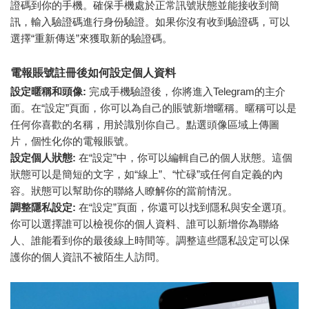
證碼到你的手機。確保手機處於正常訊號狀態並能接收到簡
訊，輸入驗證碼進行身份驗證。如果你沒有收到驗證碼，可以
選擇“重新傳送”來獲取新的驗證碼。
電報賬號註冊後如何設定個人資料
設定暱稱和頭像:
完成手機驗證後，你將進入Telegram的主介
面。在“設定”頁面，你可以為自己的賬號新增暱稱。暱稱可以是
任何你喜歡的名稱，用於識別你自己。點選頭像區域上傳圖
片，個性化你的電報賬號。
設定個人狀態:
在“設定”中，你可以編輯自己的個人狀態。這個
狀態可以是簡短的文字，如“線上”、“忙碌”或任何自定義的內
容。狀態可以幫助你的聯絡人瞭解你的當前情況。
調整隱私設定:
在“設定”頁面，你還可以找到隱私與安全選項。
你可以選擇誰可以檢視你的個人資料、誰可以新增你為聯絡
人、誰能看到你的最後線上時間等。調整這些隱私設定可以保
護你的個人資訊不被陌生人訪問。