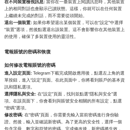
在不同裝置檢視訊息:
當你在一臺裝置上閱讀訊息時，其他裝置
上的相同對話也會顯示已讀狀態。這樣，你就可以在任何裝置
上繼續未完成的對話，而不需要從頭開始。
退出一個裝置:
如果你希望退出某個裝置，可以在“設定”中選擇
“裝置”選項，然後點選退出該裝置。這不會影響你在其他裝置上
的使用，確保了多裝置使用的靈活性。
電報賬號的密碼和恢復
如何修改電報賬號的密碼
進入設定頁面:
Telegram下載完成開啟應用後，點選左上角的選
單按鈕，進入“設定”頁面。在此頁面中，你將看到賬戶的基本資
訊和隱私選項。
選擇隱私與安全:
在“設定”頁面，找到並點選“隱私與安全”選
項。在該頁面下，你會看到與賬號安全相關的所有設定，點選
“密碼”選項。
修改密碼:
在“密碼”頁面，你需要先輸入當前密碼進行身份驗
證。然後，輸入並確認新密碼。為了更高的安全性，選擇一個
包含字母、數字和符號的密碼。完成修改後，新密碼將生效，