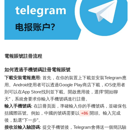
電報賬號註冊流程
如何透過手機號碼註冊電報賬號
下載安裝電報應用:
首先，在你的裝置上下載並安裝Telegram應
用。Android使用者可以透過Google Play商店下載，iOS使用者
則可以在App Store找到並下載。開啟應用後，選擇“開始聊
天”，系統會要求你輸入手機號碼進行註冊。
輸入手機號碼:
在註冊頁面，準確輸入你的手機號碼，並確保包
括國際區號。例如，中國的號碼需要以
開頭。輸入完成
+86
後，點選“下一步”。
接收並輸入驗證碼:
提交手機號後，Telegram會傳送一個簡訊驗