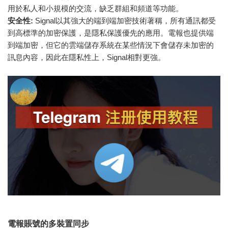
用於私人和小規模的交流，缺乏群組和頻道等功能。
安全性:
Signal以其強大的端到端加密技術著稱，所有通訊都受
到高標準的加密保護，是隱私保護優先的應用。電報也提供端
到端加密，但它的雲端儲存系統在某些情況下會儲存未加密的
訊息內容，因此在隱私性上，Signal相對更強。
電報賬號的多裝置同步