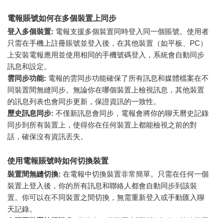
電報賬號如何在多個裝置上同步
登入多個裝置:
電報支援多個裝置同時登入同一個賬號。使用者
只需在手機上註冊賬號並登入後，在其他裝置（如平板、PC）
上安裝電報應用並使用相同的手機號碼登入，系統會自動同步
訊息和設定。
雲同步功能:
電報的雲同步功能確保了所有訊息和媒體檔案在不
同裝置間無縫同步。無論你在哪個裝置上檢視訊息，其他裝置
的訊息列表也會同步更新，保證資訊的一致性。
歷史訊息同步:
不僅新訊息會同步，電報會將你的聊天曆史記錄
同步到所有裝置上，使得你在任何裝置上都能檢視之前的對
話，確保沒有資訊丟失。
使用電報賬號時如何切換裝置
裝置間無縫切換:
在電報中切換裝置非常簡單。只需在任何一個
裝置上登入後，你的所有訊息和聯絡人都會自動同步到該裝
置。你可以在不同裝置之間切換，無需重新登入或手動匯入聊
天記錄。