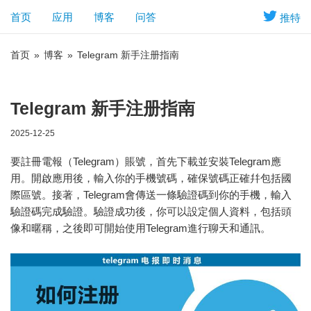
首页
应用
博客
问答
推特
首页
»
博客
»
Telegram 新手注册指南
Telegram 新手注册指南
2025-12-25
要註冊電報（Telegram）賬號，首先下載並安裝Telegram應
用。開啟應用後，輸入你的手機號碼，確保號碼正確幷包括國
際區號。接著，Telegram會傳送一條驗證碼到你的手機，輸入
驗證碼完成驗證。驗證成功後，你可以設定個人資料，包括頭
像和暱稱，之後即可開始使用Telegram進行聊天和通訊。