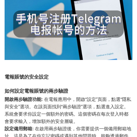
電報賬號的安全設定
如何設定電報賬號的兩步驗證
開啟兩步驗證功能:
在電報應用中，開啟“設定”頁面，點選“隱私
與安全”選項。在該頁面找到“兩步驗證”選項，點選進入設定。
系統會要求你設定一個額外的密碼。這個密碼在每次登入時都
會要求輸入，增加額外的安全層級。
設定備用郵箱:
在啟用兩步驗證後，你需要提供一個備用郵箱地
址。這是為了在你忘記密碼或遇到其他問題時，能夠透過郵件