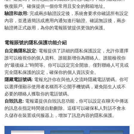
恢復賬戶。確保提供一個你常用且安全的郵箱地址。
驗證和啟用:
完成兩步驗證設定後，系統會要求你確認所有設定
內容，並透過簡訊或應用內通知進行驗證。確認無誤後，兩步
驗證將正式啟用，為你的電報賬號提供更強的保護。
電報賬號的隱私保護功能介紹
自定義隱私設定:
電報提供了詳細的隱私保護設定，允許你選擇
誰可以檢視你的個人資料、誰能新增你為聯絡人、誰能檢視你
的“最後線上”時間等。你可以設定完全開放、僅對聯絡人可見或
完全隱私保護的設定，確保你的個人資訊安全。
隱藏電話號碼:
電報允許你在與他人交流時隱藏電話號碼。你可
以選擇僅顯示使用者名稱而不公開手機號碼，避免陌生人或不
必要的聯絡人獲取你的電話號碼。
自毀訊息:
電報還提供自毀訊息功能，你可以設定在聊天中傳送
的訊息在指定時間後自動刪除。這樣可以確保私人對話不會永
久儲存在裝置或伺服器上，增加了訊息內容的隱私保護。