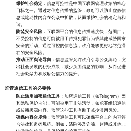
维护社会稳定
：信息可控性是中国互联网管理政策的核心
目标之一。通过对信息传播的监管，政府可以防止虚假信
息或煽动性内容在公众中扩散，从而维护社会的稳定与和
谐。
防范安全风险
：互联网平台的信息传播速度快，范围广，
不受控制的信息可能被用于传播犯罪行为或其他威胁国家
安全的活动。通过可控的信息流，政府能够更好地防范潜
在的安全风险。
推动正面舆论导向
：信息监管允许政府引导公众舆论，突
出社会发展的积极成果，减少负面信息的影响，从而促进
社会凝聚力和政府公信力的提升。
监管通信工具的必要性
防止滥用加密通信工具
：加密通信工具（如Telegram）因
其隐私保护功能，可能被用于非法活动，如犯罪组织通信
或传播极端内容。监管这些工具有助于减少滥用风险。
确保内容合规性
：监管通信工具可以确保平台上的内容符
合法律和道德规范。例如，清除涉及诈骗、赌博或其他非