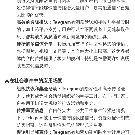
频道支持无限数量的订阅者，而群组成员上限也非常高。
这使得信息能够快速传播给大量用户，是其他通信平台难
以比拟的优势。
高效的通知推送
：Telegram的消息发送和接收几乎是实时
的，加上跨平台支持，用户可以在不同设备上无缝获取信
息，使其成为紧急通知和新闻发布的理想工具。
便捷的多媒体分享
：Telegram支持多种文件格式的传输，
包括图片、视频、文档等，且文件大小上限高。这为多媒
体内容的传播提供了极大的便利，特别是在需要详细说明
或视觉化信息时。
其在社会事件中的应用场景
组织抗议和集会活动
：Telegram的隐私性和高效传播能
力，使其成为社会活动组织者的重要工具。在一些国家，
它被用于协调大规模的抗议活动和集会。
传播重要信息
：在自然灾害、公共卫生事件等紧急情况
下，Telegram被用于快速传播救援信息、资源分配计划或
防灾指引。这种及时性对危机管理尤为重要。
舆论引导和宣传
：Telegram的加密功能和匿名性让用户可