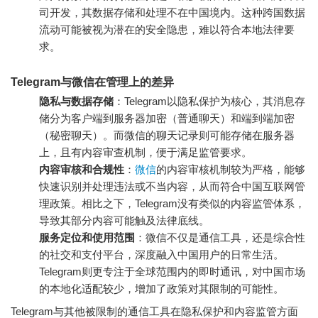
司开发，其数据存储和处理不在中国境内。这种跨国数据
流动可能被视为潜在的安全隐患，难以符合本地法律要
求。
Telegram与微信在管理上的差异
隐私与数据存储
：Telegram以隐私保护为核心，其消息存
储分为客户端到服务器加密（普通聊天）和端到端加密
（秘密聊天）。而微信的聊天记录则可能存储在服务器
上，且有内容审查机制，便于满足监管要求。
内容审核和合规性
：
微信
的内容审核机制较为严格，能够
快速识别并处理违法或不当内容，从而符合中国互联网管
理政策。相比之下，Telegram没有类似的内容监管体系，
导致其部分内容可能触及法律底线。
服务定位和使用范围
：微信不仅是通信工具，还是综合性
的社交和支付平台，深度融入中国用户的日常生活。
Telegram则更专注于全球范围内的即时通讯，对中国市场
的本地化适配较少，增加了政策对其限制的可能性。
Telegram与其他被限制的通信工具在隐私保护和内容监管方面