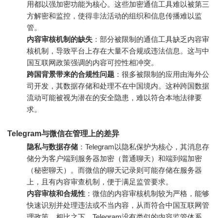
用都以强加密功能为核心。这些加密通信工具难以被第三
方解密和监控，使得非法活动的组织和信息传播难以监
管。
内容审核机制的缺失
：部分被限制的通信工具缺乏内容审
核机制，导致平台上存在大量不合规或违法信息。这与中
国互联网政策强调的内容可控性相冲突。
跨国背景带来的合规性问题
：很多被限制的应用由海外公
司开发，其数据存储和处理不在中国境内。这种跨国数据
流动可能被视为潜在的安全隐患，难以符合本地法律要
求。
Telegram与微信在管理上的差异
隐私与数据存储
：Telegram以隐私保护为核心，其消息存
储分为客户端到服务器加密（普通聊天）和端到端加密
（秘密聊天）。而微信的聊天记录则可能存储在服务器
上，且有内容审查机制，便于满足监管要求。
内容审核和合规性
：微信的内容审核机制较为严格，能够
快速识别并处理违法或不当内容，从而符合中国互联网管
理政策。相比之下，Telegram没有类似的内容监管体系，