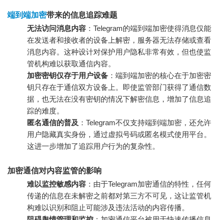
端到端加密
带来的信息追踪难题
无法访问消息内容
：Telegram的端到端加密使得消息仅能
在发送者和接收者的设备上解密，服务器无法存储或查看
消息内容。这种设计对保护用户隐私非常有效，但也使监
管机构难以获取通信内容。
加密密钥仅存于用户设备
：端到端加密的核心在于加密密
钥只存在于通信双方设备上。即使监管部门获得了通信数
据，也无法在没有密钥的情况下解密信息，增加了信息追
踪的难度。
匿名通信的普及
：Telegram不仅支持端到端加密，还允许
用户隐藏真实身份，通过虚拟号码或匿名模式使用平台。
这进一步增加了追踪用户行为的复杂性。
加密通信对内容监管的影响
难以监控敏感内容
：由于Telegram加密通信的特性，任何
传递的信息在未解密之前都对第三方不可见，这让监管机
构难以识别和阻止可能涉及违法活动的内容传播。
阻碍舆情管理和监控
：加密通信平台被用于快速传播信息