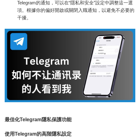
Telegram的通知，可以在“隱私和安全”設定中調整這一選
項。根據你的偏好開啟或關閉入職通知，以避免不必要的
干擾。
最佳化Telegram隱私保護功能
使用Telegram的高階隱私設定