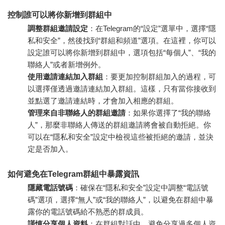
控制誰可以將你新增到群組中
調整群組邀請設定
：在Telegram的“設定”選單中，選擇“隱
私和安全”，然後找到“群組和頻道”選項。在這裡，你可以
設定誰可以將你新增到群組中，選項包括“每個人”、“我的
聯絡人”或者新增例外。
使用邀請連結加入群組
：要更加控制群組加入的過程，可
以選擇僅透過邀請連結加入群組。這樣，只有當你接收到
並點選了邀請連結時，才會加入相應的群組。
管理來自非聯絡人的群組邀請
：如果你選擇了“我的聯絡
人”，那麼非聯絡人傳送的群組邀請將會被自動拒絕。你
可以在“隱私和安全”設定中檢視這些被拒絕的邀請，並決
定是否加入。
如何避免在Telegram群組中暴露資訊
隱藏電話號碼
：確保在“隱私和安全”設定中調整“電話號
碼”選項，選擇“無人”或“我的聯絡人”，以避免在群組中暴
露你的電話號碼給不熟悉的群成員。
謹慎分享個人資料
：在群組對話中，避免分享過多個人資