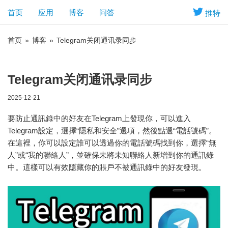
首页
应用
博客
问答
推特
首页
»
博客
»
Telegram关闭通讯录同步
Telegram关闭通讯录同步
2025-12-21
要防止通訊錄中的好友在Telegram上發現你，可以進入
Telegram設定，選擇“隱私和安全”選項，然後點選“電話號碼”。
在這裡，你可以設定誰可以透過你的電話號碼找到你，選擇“無
人”或“我的聯絡人”，並確保未將未知聯絡人新增到你的通訊錄
中。這樣可以有效隱藏你的賬戶不被通訊錄中的好友發現。