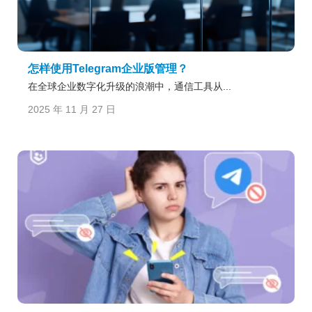
怎样使用Telegram企业版管理？
在全球企业数字化升级的浪潮中，通信工具从...
2025 年 11 月 27 日