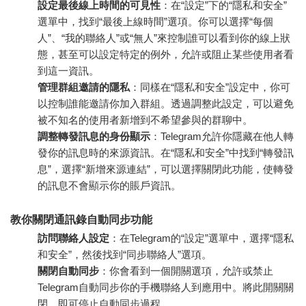
設定最後線上時間的可見性
：在“設定”下的“隱私和安全”
選單中，找到“最後上線時間”選項。你可以選擇“每個
人”、“我的聯絡人”或“無人”來控制誰可以看到你的線上狀
態，甚至可以設定特定的例外，允許或阻止某些使用者看
到這一資訊。
管理群組邀請的隱私
：同樣在“隱私和安全”設定中，你可
以控制誰能邀請你加入群組。透過調整此設定，可以避免
被不知名的使用者新增到不希望參與的群聊中。
調整轉發訊息的身份顯示
：Telegram允許你隱藏在他人轉
發你的訊息時的來源資訊。在“隱私和安全”中找到“轉發訊
息”，選擇“新增來源連結”，可以選擇關閉此功能，使轉發
的訊息不會顯示你的賬戶資訊。
教你關閉通訊錄自動同步功能
訪問聯絡人設定
：在Telegram的“設定”選單中，選擇“隱私
和安全”，然後找到“同步聯絡人”選項。
關閉自動同步
：你會看到一個開關選項，允許或禁止
Telegram自動同步你的手機聯絡人到應用中。將此開關關
閉，即可停止自動同步過程。