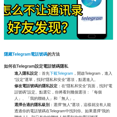
隱藏Telegram電話號碼
的方法
如何在Telegram設定電話號碼隱私
進入隱私設定
：首先
下載Telegram
，開啟Telegram，進入
“設定”選單，找到“隱私和安全”選項，點選進入。
修改電話號碼的隱私設定
：在“隱私和安全”頁面，找到“電
話號碼”設定。點選它，你將看到幾個選項：「每個
人」、「我的聯絡人」和「無人」。
選擇合適的隱私級別
：選擇“無人”選項，這樣就沒有人能
透過你的電話號碼在Telegram中找到你。如果選擇“我的