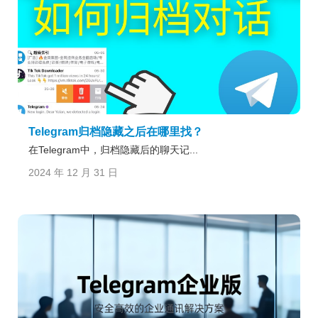
Telegram归档隐藏之后在哪里找？
在Telegram中，归档隐藏后的聊天记...
2024 年 12 月 31 日