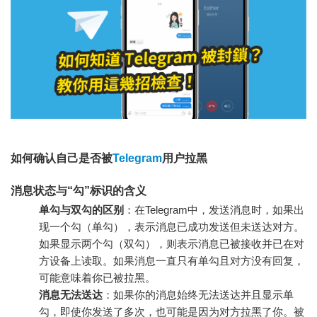
如何确认自己是否被
Telegram
用户拉黑
消息状态与“勾”标识的含义
单勾与双勾的区别
：在Telegram中，发送消息时，如果出
现一个勾（单勾），表示消息已成功发送但未送达对方。
如果显示两个勾（双勾），则表示消息已被接收并已在对
方设备上读取。如果消息一直只有单勾且对方没有回复，
可能意味着你已被拉黑。
消息无法送达
：如果你的消息始终无法送达并且显示单
勾，即使你发送了多次，也可能是因为对方拉黑了你。被