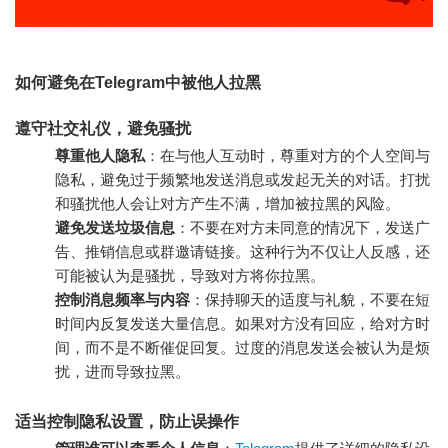
如何避免在Telegram中被他人拉黑
遵守社交礼仪，避免骚扰
尊重他人隐私
：在与他人互动时，尊重对方的个人空间与
隐私，避免过于频繁地发送消息或发起无关的对话。打扰
和骚扰他人会让对方产生不满，增加被拉黑的风险。
避免发送垃圾信息
：不要在对方未同意的情况下，发送广
告、推销信息或群邀请链接。这种行为不仅让人反感，还
可能被认为是骚扰，导致对方将你拉黑。
控制消息频率与内容
：保持聊天的适度与礼貌，不要在短
时间内反复发送大量信息。如果对方没有回应，给对方时
间，而不是不断催促回复。过度的消息发送会被认为是烦
扰，进而导致拉黑。
适当控制隐私设置，防止误操作