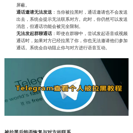
屏蔽。
通话邀请无法发送
：当你被拉黑时，通话邀请也不会发送
出去，系统会提示无法联系对方。此时，你仍然可以发送
消息，但通话功能会被完全限制。
无法发起群聊通话
：即使在群聊中，尝试发起语音或视频
通话时，如果对方已经拉黑了你，你也无法邀请他们参加
通话。系统会自动阻止你与对方进行语音互动。
被拉黑后能否恢复与对方的联系