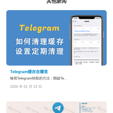
其他新闻
Telegram缓存在哪里
檢視Telegram快取的方法：開啟Te...
2026 年 01 月 23 日