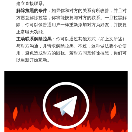
建立直接联系。
解除拉黑的条件
：如果你和对方的关系有所改善，并且对
方愿意解除拉黑，你将能恢复与对方的联系。一旦拉黑解
除，你可以像普通用户一样重新添加对方为好友，并恢复
正常聊天功能。
主动联系解除拉黑
：你可以通过其他方式（如上文所述）
与对方沟通，并请求解除拉黑。不过，这种做法要小心使
用，避免造成对方的困扰。若对方同意解除拉黑，你们可
以重新开始互动。