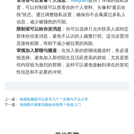
管理谁可以查看个人信息
：
Telegram
提供了详细的隐私设
置，可以控制谁可以查看你的个人资料、头像和“最后在
线”状态。通过调整隐私设置，确保你不会暴露过多私人
信息，减少被骚扰的可能。
限制谁可以给你发消息
：你可以选择只允许联系人或特定
群体给你发消息，避免不认识的人频繁打扰。适当设置消
息接收权限，有助于减少被拉黑的风险。
审慎加入群聊与频道
：在加入新的群聊或频道时，务必谨
慎选择。避免加入那些陌生且活跃度高的群组，尤其是那
些内容较为激烈的群聊，这样可以避免接触到潜在的冒犯
性信息和不必要的冲突。
上一篇：
电报电脑版可以多开几个？实测与方法分享
下一篇：
电报图片搜索功能如何使用？快速入门