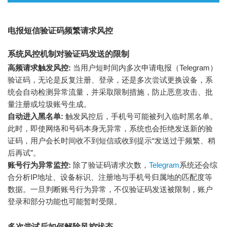
电报短信验证码频繁请求风控
系统风控机制对验证码发送的限制
高频请求触发风控:
当用户短时间内多次申请电报（Telegram）
验证码，无论是反复注册、登录，还是多次尝试更换设备，系
统会自动检测异常流量，并采取限制措施，防止恶意攻击、批
量注册或垃圾账号生成。
自动进入黑名单:
触发风控后，手机号可能被列入临时黑名单。
此时，即使网络和号码本身无异常，系统也会拒绝发送新的验
证码，用户会长时间收不到短信或收到提示“发送过于频繁、稍
后再试”。
账号行为异常监控:
除了验证码请求次数，
Telegram
系统还会综
合分析IP地址、设备标识、注册地与手机号归属地的匹配度等
数据。一旦判断账号行为异常，不仅验证码发送被限制，账户
登录和部分功能也可能暂时受限。
多次尝试后如何解除风控状态