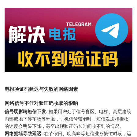
电报验证码延迟与失败的网络因素
网络信号不佳对验证码收取的影响
信号弱影响短信下发:
如果用户处于信号盲区、电梯、高层建筑
内部或地下停车场等环境，手机信号较弱时，短信发送和接收
的速度会明显下降，甚至出现验证码长时间收不到的情况。
网络拥堵导致延迟:
在节假日、晚高峰等短信业务繁忙时段，运