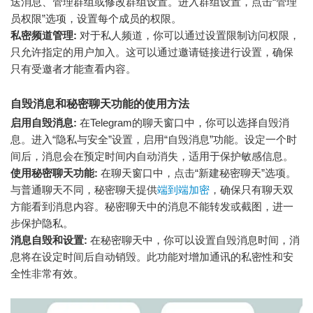
送消息、管理群组或修改群组设置。进入群组设置，点击“管理
员权限”选项，设置每个成员的权限。
私密频道管理:
对于私人频道，你可以通过设置限制访问权限，
只允许指定的用户加入。这可以通过邀请链接进行设置，确保
只有受邀者才能查看内容。
自毁消息和秘密聊天功能的使用方法
启用自毁消息:
在Telegram的聊天窗口中，你可以选择自毁消
息。进入“隐私与安全”设置，启用“自毁消息”功能。设定一个时
间后，消息会在预定时间内自动消失，适用于保护敏感信息。
使用秘密聊天功能:
在聊天窗口中，点击“新建秘密聊天”选项。
与普通聊天不同，秘密聊天提供
端到端加密
，确保只有聊天双
方能看到消息内容。秘密聊天中的消息不能转发或截图，进一
步保护隐私。
消息自毁和设置:
在秘密聊天中，你可以设置自毁消息时间，消
息将在设定时间后自动销毁。此功能对增加通讯的私密性和安
全性非常有效。