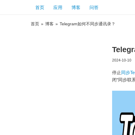
首页
应用
博客
问答
首页
»
博客
»
Telegram如何不同步通讯录？
Tel
2024-10-10
停止
同步Te
闭“同步联