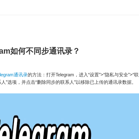
egram如何不同步通讯录？
legram通讯录
的方法：打开Telegram，进入“设置”>“隐私与安全”>“
系人”选项，并点击“删除同步的联系人”以移除已上传的通讯录数据。