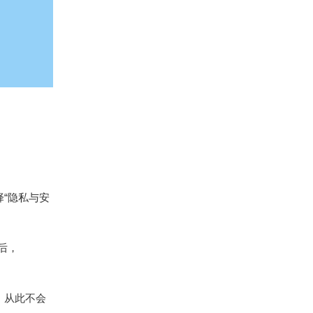
择“隐私与安
后，
效，从此不会