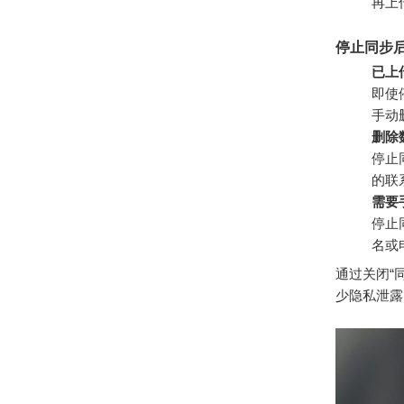
再上
停止同步
已上
即使
手动
删除
停止
的联
需要
停止
名或
通过关闭“
少隐私泄露