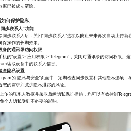
数据已被成功清除。
后如何保护隐私
“同步联系人”功能
除同步联系人后，关闭“同步联系人”选项以防止未来再次自动上传新
确保操作的长期效果。
设备的通讯录访问权限
机的“设置”>“应用权限”>“Telegram”，关闭对通讯录的访问权限。
egram读取设备中的联系人信息。
检查隐私设置
elegram的“隐私与安全”页面中，定期检查同步设置和其他隐私选项
合您的需求并减少隐私泄露的风险。
上传的联系人数据并采取后续隐私保护措施，您可以有效控制Telegr
免个人隐私受到不必要的影响。