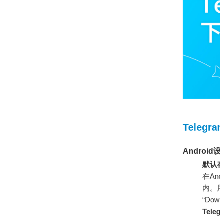
Teleg
Andro
默认存
在An
内。
“Do
Tel