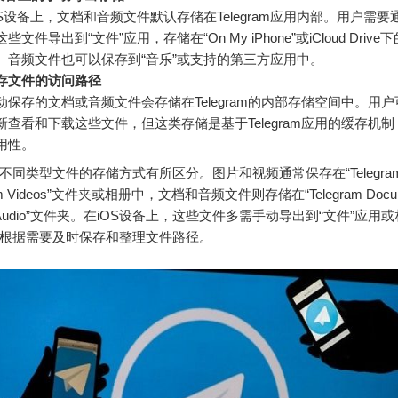
OS设备上，文档和音频文件默认存储在Telegram应用内部。用户需要通
些文件导出到“文件”应用，存储在“On My iPhone”或iCloud Driv
。音频文件也可以保存到“音乐”或支持的第三方应用中。
存文件的访问路径
动保存的文档或音频文件会存储在Telegram的内部存储空间中。用
新查看和下载这些文件，但这类存储是基于Telegram应用的缓存机
用性。
am对不同类型文件的存储方式有所区分。图片和视频通常保存在“Telegram I
ram Videos”文件夹或相册中，文档和音频文件则存储在“Telegram Docum
ram Audio”文件夹。在iOS设备上，这些文件多需手动导出到“文件”应
根据需要及时保存和整理文件路径。