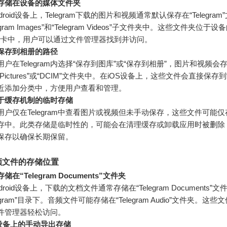
存储在设备的媒体文件夹
droid设备上，Telegram下载的图片和视频通常默认保存在“Telegra
legram Images”和“Telegram Videos”子文件夹中。这些文件夹位
D卡中，用户可以通过文件管理器找到并访问。
保存到相册的路径
用户在Telegram内选择“保存到图库”或“保存到相册”，图片和视频会
Pictures”或“DCIM”文件夹中。在iOS设备上，这些文件会直接保存到
近添加分类中，方便用户查看和管理。
于缓存机制的临时存储
用户仅在Telegram中查看图片或视频但未手动保存，这些文件可能
存中。此类存储是临时性的，可能会在清理缓存或卸载应用时被删除
保存以确保长期保留。
频文件的存储位置
储在“Telegram Documents”文件夹
droid设备上，下载的文档文件通常存储在“Telegram Documents”
legram”目录下。音频文件可能存储在“Telegram Audio”文件夹。这
件管理器轻松访问。
S设备上的手动导出存储