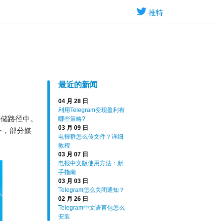
推特
最近的新闻
04 月 28 日
利用Telegram变现盈利有
存储路径中。
哪些策略?
03 月 09 日
此外，部分媒
电报群怎么传文件？详细
教程
03 月 07 日
电报中文版使用方法：新
手指南
03 月 03 日
Telegram怎么关闭通知？
02 月 26 日
Telegram中文语言包怎么
安装