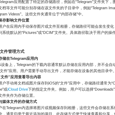
elegram应用配置了特定的存储路径，例如在“Telegram”文件夹下
档等文件可能分别存储在该文件夹的子目录中，例如“Telegram Imag
legram Videos”。这些文件夹通常位于“内部存储”中。
保存影响文件位置
用户在应用内手动保存图片或文件至相册，存储路径可能会发生变化
到系统默认的“Pictures”或“DCIM”文件夹。具体路径取决于用户的
的文件管理方式
储在Telegram应用内
OS设备上，Telegram的下载内容通常默认存储在应用内部，并不会
“文件”应用。用户需要手动导出文件，才能存储在设备的其他目录中
“文件”应用查看导出内容
用户手动将文档或图片保存到iOS的“文件”应用中，存储路径通常为“On
ne”或
iCloud Drive
下的指定文件夹。例如，用户可以选择“Downloads
文件夹作为存储位置。
与媒体文件的存储方式
户在Telegram内选择将图片或视频保存到相册，这些文件会存储在系
中，通常归类于最近添加的项目。此存储方式便于快速查看和分享，