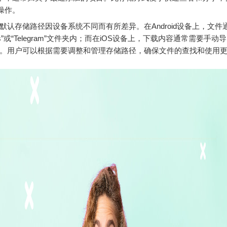
操作。
am的默认存储路径因设备系统不同而有所差异。在Android设备上，文
oads”或“Telegram”文件夹内；而在iOS设备上，下载内容通常需要手动
。用户可以根据需要调整和管理存储路径，确保文件的查找和使用