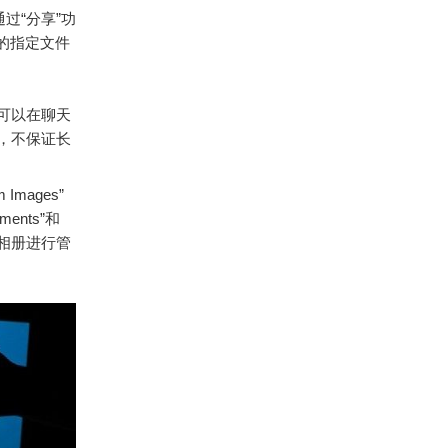
过“分享”功
e下的指定文件
户可以在聊天
制，不保证长
mages”
ents”和
用或相册进行管