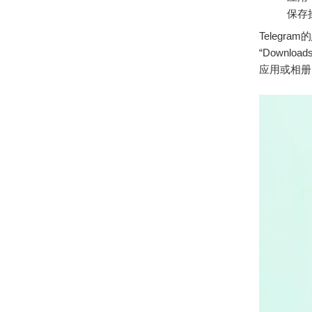
保存
Telegr
“Downl
应用或相册