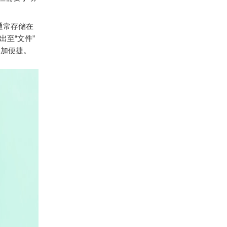
件通常存储在
导出至“文件”
更加便捷。