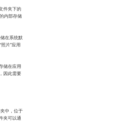
m”文件夹下的
于设备的内部存储
存储在系统默
“照片”应用
仅存储在应用
，因此需要
文件夹中，位于
些文件夹可以通