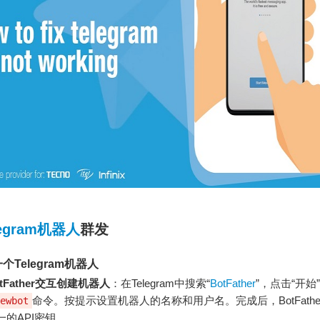
legram机器人
群发
Telegram机器人
tFather交互创建机器人
：在Telegram中搜索“
BotFather
”，点击“开始
命令。按提示设置机器人的名称和用户名。完成后，BotFath
ewbot
一的API密钥。