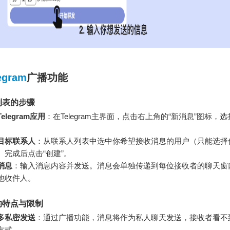
egram
广播功能
列表的步骤
elegram应用
：在Telegram主界面，点击右上角的“新消息”图标，选
。
目标联系人
：从联系人列表中选中你希望接收消息的用户（只能选择
。完成后点击“创建”。
消息
：输入消息内容并发送。消息会单独传递到每位接收者的聊天窗
他收件人。
的特点与限制
多私密发送
：通过广播功能，消息将作为私人聊天发送，接收者看不
方式。