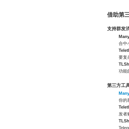
借助第
支持群发
Many
合中
Tele
要复
TLSh
功能
第三方工
Many
你的
Tel
发者
TLS
Tel