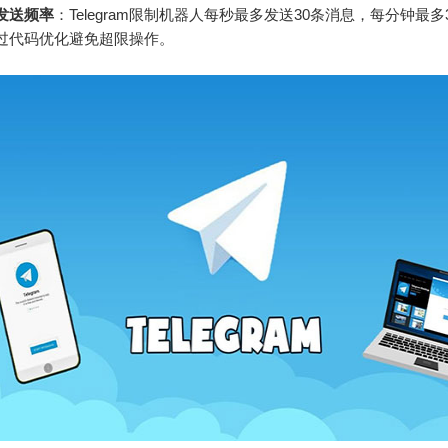
发送频率
：Telegram限制机器人每秒最多发送30条消息，每分钟最多
过代码优化避免超限操作。