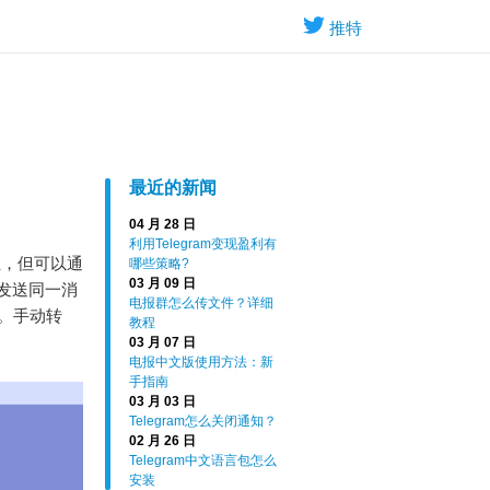
推特
最近的新闻
04 月 28 日
利用Telegram变现盈利有
群组，但可以通
哪些策略?
03 月 09 日
发送同一消
电报群怎么传文件？详细
）。手动转
教程
03 月 07 日
电报中文版使用方法：新
手指南
03 月 03 日
Telegram怎么关闭通知？
02 月 26 日
Telegram中文语言包怎么
安装