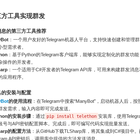
三方工具实现群发
消息的第三方工具推荐
Bot
：一个用户友好的Telegram机器人平台，支持快速创建和管理
小型需求者。
thon
：基于Python的Telegram客户端库，能够实现定制化的群发功
杂操作的开发者。
arp
：一个适用于C#开发者的Telegram API库，可用来构建群发消
的应用程序。
具的安装与配置
Bot
的使用流程
：在Telegram中搜索“ManyBot”，启动机器人后，
群发需求，输入内容即可完成发送。
ethon的安装步骤
：通过
安装库，使用Telegr
pip install telethon
账号与API密钥配置脚本。完成后，即可编写代码实现批量发送。
harp的配置方法
：从GitHub下载TLSharp库，将其集成到C#项目中
egram API密钥后，调用库中提供的方法发送消息。