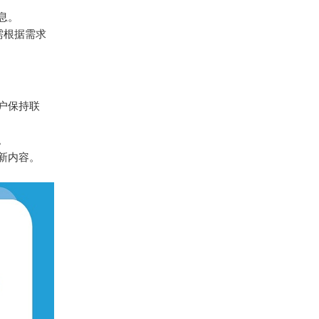
息。
，需根据需求
户保持联
。
新内容。