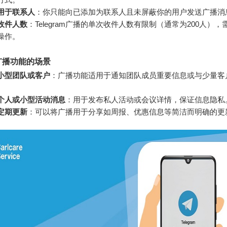
用于联系人
：你只能向已添加为联系人且未屏蔽你的用户发送广播消
收件人数
：Telegram广播的单次收件人数有限制（通常为200人）
操作。
广播功能的场景
小型团队或客户
：广播功能适用于通知团队成员重要信息或与少量客
个人或小型活动消息
：用于发布私人活动或会议详情，保证信息隐私
定期更新
：可以将广播用于分享如周报、优惠信息等简洁而明确的更