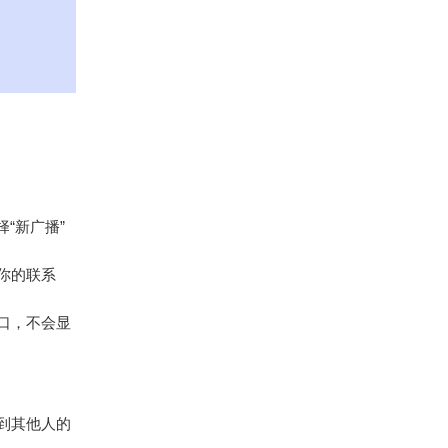
择“新广播”
你的联系
口，不会显
到其他人的