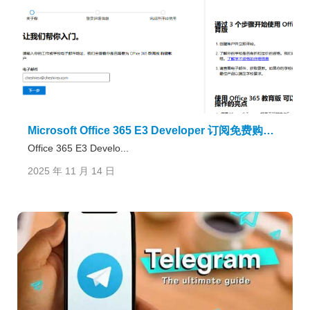
Microsoft Office 365 E3 Developer 订阅免费购买（含全局管理员账号注册教程）
Office 365 E3 Develo...
2025 年 11 月 14 日