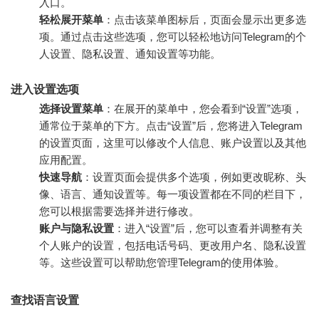
入口。
轻松展开菜单
：点击该菜单图标后，页面会显示出更多选
项。通过点击这些选项，您可以轻松地访问Telegram的个
人设置、隐私设置、通知设置等功能。
进入设置选项
选择设置菜单
：在展开的菜单中，您会看到“设置”选项，
通常位于菜单的下方。点击“设置”后，您将进入Telegram
的设置页面，这里可以修改个人信息、账户设置以及其他
应用配置。
快速导航
：设置页面会提供多个选项，例如更改昵称、头
像、语言、通知设置等。每一项设置都在不同的栏目下，
您可以根据需要选择并进行修改。
账户与隐私设置
：进入“设置”后，您可以查看并调整有关
个人账户的设置，包括电话号码、更改用户名、隐私设置
等。这些设置可以帮助您管理Telegram的使用体验。
查找语言设置