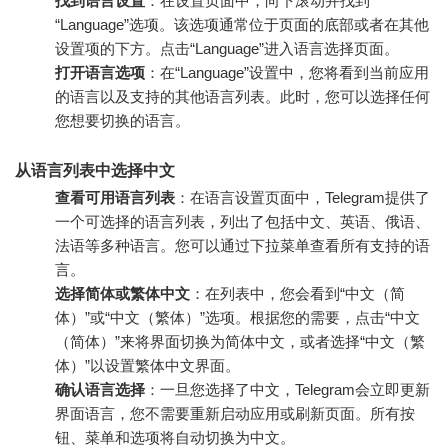
找到语言设置
：在设置页面中，向下滚动并找到
“Language”选项。该选项通常位于页面的底部或者在其他
设置项的下方。点击“Language”进入语言选择页面。
打开语言选项
：在“Language”设置中，您将看到当前应用
的语言以及支持的其他语言列表。此时，您可以选择任何
您想要切换的语言。
从语言列表中选择中文
查看可用语言列表
：在语言设置页面中，Telegram提供了
一个可选择的语言列表，列出了包括中文、英语、俄语、
法语等多种语言。您可以通过下拉菜单查看所有支持的语
言。
选择简体或繁体中文
：在列表中，您会看到“中文（简
体）”或“中文（繁体）”选项。根据您的需要，点击“中文
（简体）”来将界面切换为简体中文，或者选择“中文（繁
体）”以设置繁体中文界面。
确认语言选择
：一旦您选择了中文，Telegram会立即更新
界面语言，您不需要重新启动应用或刷新页面。所有按
钮、菜单和选项将自动切换为中文。