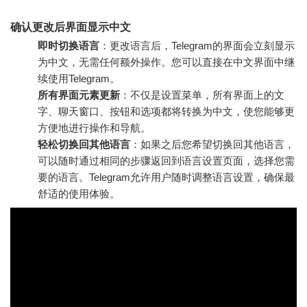
确认更改后界面显示中文
即时切换语言
：更改语言后，Telegram的界面会立刻显示
为中文，无需任何额外操作。您可以直接在中文界面中继
续使用Telegram。
所有界面元素更新
：不仅是设置菜单，所有界面上的文
字、聊天窗口、按钮和选项都将转换为中文，使您能够更
方便地进行操作和导航。
轻松切换回其他语言
：如果之后您希望切换回其他语言，
可以随时通过相同的步骤返回到语言设置页面，选择您需
要的语言。Telegram允许用户随时调整语言设置，确保最
舒适的使用体验。