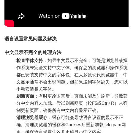
语言设置常见问题及解决
中文显示不完全的处理方法
检查字体支持
：如果中文显示不完全，可能是浏览器或操
作系统未完全支持中文字体。确保您的浏览器和操作系统
都已安装支持中文的字体包。在大多数现代浏览器中，中
文显示通常不会出现问题，但如果遇到字体缺失，您可以
手动安装相关字体。
刷新页面
：有时更改语言后，页面未能及时刷新，导致部
分中文内容未加载。尝试刷新网页（按F5或Ctrl+R）来强
制更新页面，确保所有中文内容显示正确。
清理浏览器缓存
：缓存可能会导致语言设置的显示不正
确。清理浏览器的缓存和Cookies后重新加载Telegram网
页，确保语言设置生效并正确显示中文内容。