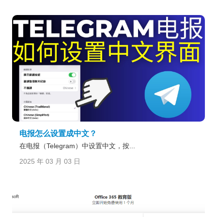
电报怎么设置成中文？
在电报（Telegram）中设置中文，按...
2025 年 03 月 03 日