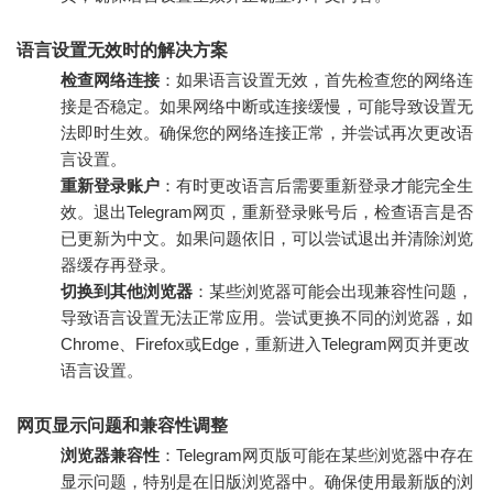
语言设置无效时的解决方案
检查网络连接
：如果语言设置无效，首先检查您的网络连
接是否稳定。如果网络中断或连接缓慢，可能导致设置无
法即时生效。确保您的网络连接正常，并尝试再次更改语
言设置。
重新登录账户
：有时更改语言后需要重新登录才能完全生
效。退出Telegram网页，重新登录账号后，检查语言是否
已更新为中文。如果问题依旧，可以尝试退出并清除浏览
器缓存再登录。
切换到其他浏览器
：某些浏览器可能会出现兼容性问题，
导致语言设置无法正常应用。尝试更换不同的浏览器，如
Chrome、Firefox或Edge，重新进入Telegram网页并更改
语言设置。
网页显示问题和兼容性调整
浏览器兼容性
：Telegram网页版可能在某些浏览器中存在
显示问题，特别是在旧版浏览器中。确保使用最新版的浏