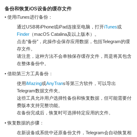
备份和恢复iOS设备的缓存文件
• 使用iTunes进行备份：
通过USB将iPhone或iPad连接至电脑，打开
iTunes
或
Finder
（macOS Catalina及以上版本）。
点击“备份”，此操作会保存应用数据，包括Telegram的缓
存文件。
请注意，这种方法不会单独保存缓存文件，而是将其包含
在整体备份中。
• 借助第三方工具备份：
使用
iMazing
或
AnyTran
s等第三方软件，可以导出
Telegram数据文件夹。
这些工具允许用户选择性备份和恢复数据，但可能需要付
费版本支持完整功能。
在备份完成后，恢复时可选择特定应用的文件。
• 恢复数据的步骤：
在新设备或系统中还原备份文件，Telegram会自动恢复相