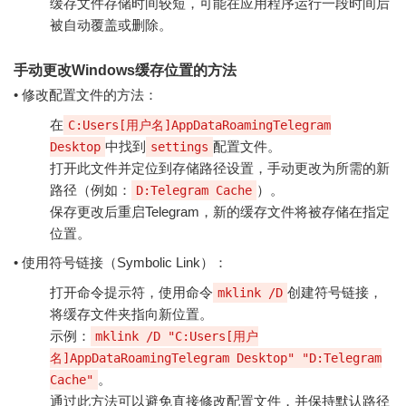
缓存文件存储时间较短，可能在应用程序运行一段时间后
被自动覆盖或删除。
手动更改Windows缓存位置的方法
• 修改配置文件的方法：
在
C:Users[用户名]AppDataRoamingTelegram
中找到
配置文件。
Desktop
settings
打开此文件并定位到存储路径设置，手动更改为所需的新
路径（例如：
）。
D:Telegram Cache
保存更改后重启Telegram，新的缓存文件将被存储在指定
位置。
• 使用符号链接（Symbolic Link）：
打开命令提示符，使用命令
创建符号链接，
mklink /D
将缓存文件夹指向新位置。
示例：
mklink /D "C:Users[用户
名]AppDataRoamingTelegram Desktop" "D:Telegram
。
Cache"
通过此方法可以避免直接修改配置文件，并保持默认路径