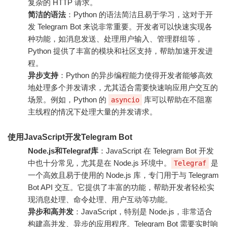
复杂的 HTTP 请求。
简洁的语法
：Python 的语法简洁且易于学习，这对于开
发 Telegram Bot 来说非常重要。开发者可以快速实现各
种功能，如消息发送、处理用户输入、管理群组等，
Python 提供了丰富的模块和社区支持，帮助加速开发进
程。
异步支持
：Python 的异步编程能力使得开发者能够高效
地处理多个并发请求，尤其适合需要快速响应用户交互的
场景。例如，Python 的
库可以帮助在不阻塞
asyncio
主线程的情况下处理大量的并发请求。
使用JavaScript开发Telegram Bot
Node.js和Telegraf库
：JavaScript 在 Telegram Bot 开发
中也十分常见，尤其是在 Node.js 环境中。
是
Telegraf
一个高效且易于使用的 Node.js 库，专门用于与 Telegram
Bot API 交互。它提供了丰富的功能，帮助开发者轻松实
现消息处理、命令处理、用户互动等功能。
异步和高并发
：JavaScript，特别是 Node.js，非常适合
构建高并发、异步的应用程序。Telegram Bot 需要实时响