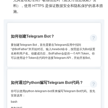
料），使用 HTTPS 是保证数据安全和隐私保护的基本措
施。
如何创建Telegram Bot？
要创建Telegram Bot，首先需要在Telegram应用中找到
“@BotFather”并开始对话。输入/newbot命令，按照提示为Bot设置
名称和用户名。创建成功后，BotFather会提供一个API Token。你
可以使用这个Token在代码中连接Telegram API，开始开发Bot。
如何通过Python编写Telegram Bot代码？
你可以使用python-telegram-bot库来编写Telegram Bot代码。首先
安装该库：
bash