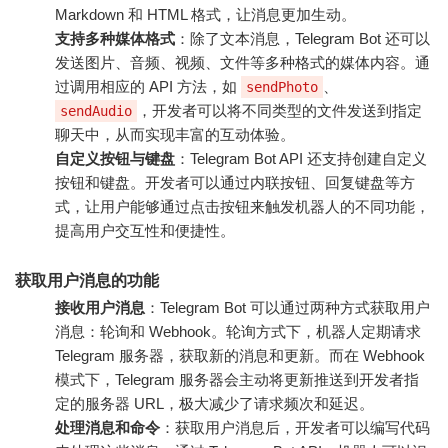
Markdown 和 HTML 格式，让消息更加生动。
支持多种媒体格式
：除了文本消息，Telegram Bot 还可以
发送图片、音频、视频、文件等多种格式的媒体内容。通
过调用相应的 API 方法，如
、
sendPhoto
，开发者可以将不同类型的文件发送到指定
sendAudio
聊天中，从而实现丰富的互动体验。
自定义按钮与键盘
：Telegram Bot API 还支持创建自定义
按钮和键盘。开发者可以通过内联按钮、回复键盘等方
式，让用户能够通过点击按钮来触发机器人的不同功能，
提高用户交互性和便捷性。
获取用户消息的功能
接收用户消息
：Telegram Bot 可以通过两种方式获取用户
消息：轮询和 Webhook。轮询方式下，机器人定期请求
Telegram 服务器，获取新的消息和更新。而在 Webhook
模式下，Telegram 服务器会主动将更新推送到开发者指
定的服务器 URL，极大减少了请求频次和延迟。
处理消息和命令
：获取用户消息后，开发者可以编写代码