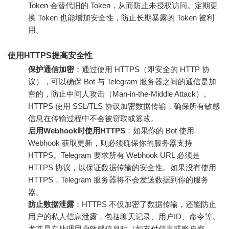
Token 会替代旧的 Token，从而防止未授权访问。定期更
换 Token 也能增加安全性，防止长期暴露的 Token 被利
用。
使用HTTPS提高安全性
保护通信加密
：通过使用 HTTPS（即安全的 HTTP 协
议），可以确保 Bot 与 Telegram 服务器之间的通信是加
密的，防止中间人攻击（Man-in-the-Middle Attack）。
HTTPS 使用 SSL/TLS 协议加密数据传输，确保所有敏感
信息在传输过程中不会被窃取或篡改。
启用Webhook时使用HTTPS
：如果你的 Bot 使用
Webhook 获取更新，则必须确保你的服务器支持
HTTPS。Telegram 要求所有 Webhook URL 必须是
HTTPS 协议，以保证数据传输的安全性。如果没有使用
HTTPS，Telegram 服务器将不会发送数据到你的服务
器。
防止数据泄露
：HTTPS 不仅加密了数据传输，还能防止
用户的私人信息泄露，包括聊天记录、用户ID、命令等。
尤其是在处理用户敏感信息时（如支付信息或账户资