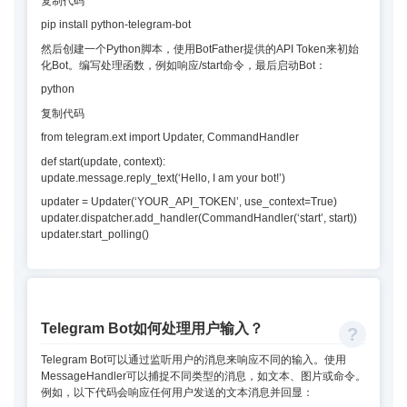
复制代码
pip install python-telegram-bot
然后创建一个Python脚本，使用BotFather提供的API Token来初始
化Bot。编写处理函数，例如响应/start命令，最后启动Bot：
python
复制代码
from telegram.ext import Updater, CommandHandler
def start(update, context):
update.message.reply_text(‘Hello, I am your bot!’)
updater = Updater(‘YOUR_API_TOKEN’, use_context=True)
updater.dispatcher.add_handler(CommandHandler(‘start’, start))
updater.start_polling()
Telegram Bot如何处理用户输入？
Telegram Bot可以通过监听用户的消息来响应不同的输入。使用
MessageHandler可以捕捉不同类型的消息，如文本、图片或命令。
例如，以下代码会响应任何用户发送的文本消息并回显：