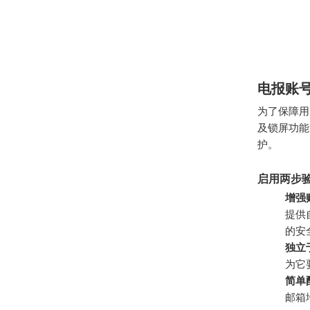
电报账
为了保障用
及锁屏功能
护。
启用两步
增强
提供
的安
独立
为它
简单
邮箱