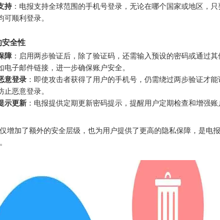
支持
：电报支持全球范围的手机号登录，无论在哪个国家或地区，只
均可顺利登录。
的安全性
保障
：启用两步验证后，除了验证码，还需输入预设的密码或通过其
如电子邮件链接，进一步确保账户安全。
恶意登录
：即使攻击者获得了用户的手机号，仍需绕过两步验证才能
防止恶意登录。
提示更新
：电报提供定期更新密码提示，提醒用户定期检查和增强账
仅增加了额外的安全层级，也为用户提供了更高的隐私保障，是电
。