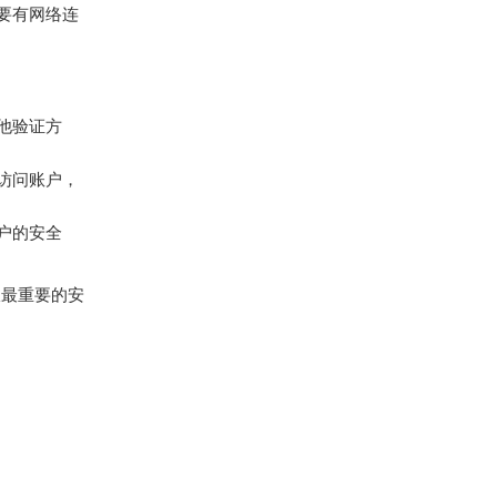
要有网络连
他验证方
访问账户，
户的安全
报最重要的安