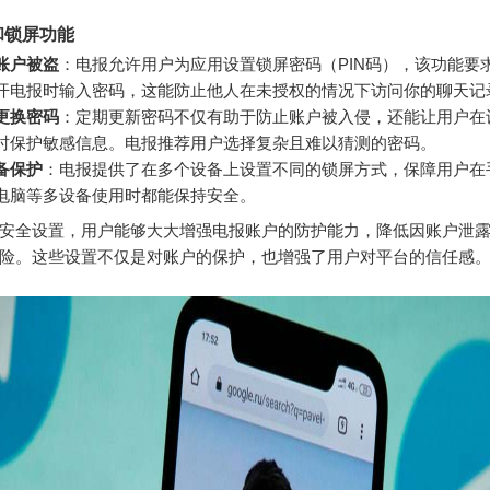
和锁屏功能
账户被盗
：电报允许用户为应用设置锁屏密码（PIN码），该功能要
开电报时输入密码，这能防止他人在未授权的情况下访问你的聊天记
更换密码
：定期更新密码不仅有助于防止账户被入侵，还能让用户在
时保护敏感信息。电报推荐用户选择复杂且难以猜测的密码。
备保护
：电报提供了在多个设备上设置不同的锁屏方式，保障用户在
电脑等多设备使用时都能保持安全。
安全设置，用户能够大大增强电报账户的防护能力，降低因账户泄
险。这些设置不仅是对账户的保护，也增强了用户对平台的信任感