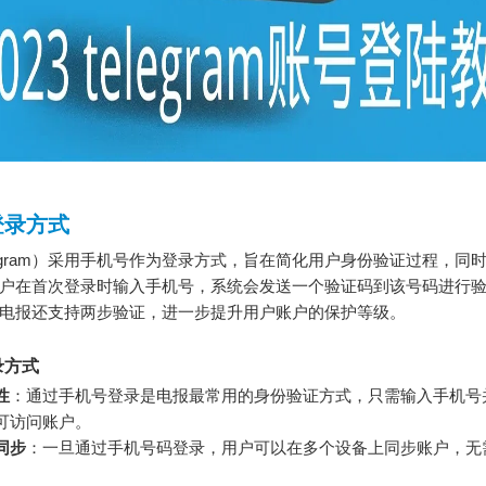
登录方式
legram）采用手机号作为登录方式，旨在简化用户身份验证过程，同
户在首次登录时输入手机号，系统会发送一个验证码到该号码进行
电报还支持两步验证，进一步提升用户账户的保护等级。
录方式
性
：通过手机号登录是电报最常用的身份验证方式，只需输入手机号
可访问账户。
同步
：一旦通过手机号码登录，用户可以在多个设备上同步账户，无