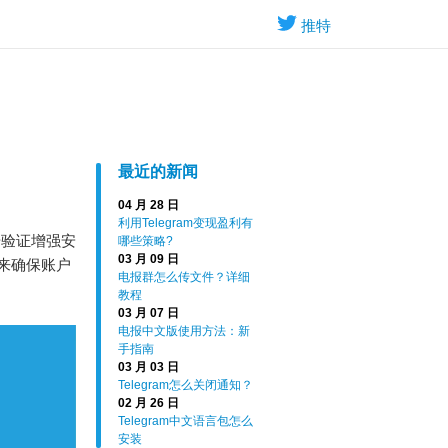
推特
最近的新闻
04 月 28 日
利用Telegram变现盈利有
步验证增强安
哪些策略?
03 月 09 日
来确保账户
电报群怎么传文件？详细
教程
03 月 07 日
电报中文版使用方法：新
手指南
03 月 03 日
Telegram怎么关闭通知？
02 月 26 日
Telegram中文语言包怎么
安装