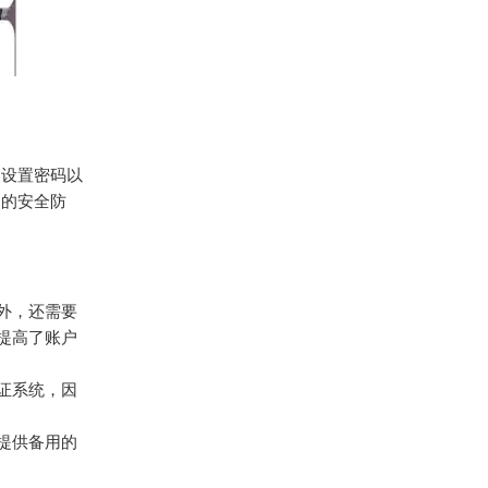
、设置密码以
固的安全防
外，还需要
提高了账户
证系统，因
提供备用的