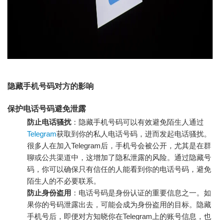
隐藏手机号码对方的影响
保护电话号码避免泄露
防止电话骚扰
：隐藏手机号码可以有效避免陌生人通过
Telegram
获取到你的私人电话号码，进而发起电话骚扰。
很多人在加入Telegram后，手机号会被公开，尤其是在群
聊或公共渠道中，这增加了隐私泄露的风险。通过隐藏号
码，你可以确保只有信任的人能看到你的电话号码，避免
陌生人的不必要联系。
防止身份盗用
：电话号码是身份认证的重要信息之一。如
果你的号码泄露出去，可能会成为身份盗用的目标。隐藏
手机号后，即便对方知晓你在Telegram上的账号信息，也