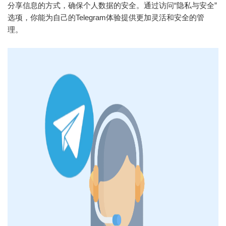
分享信息的方式，确保个人数据的安全。通过访问“隐私与安全”
选项，你能为自己的Telegram体验提供更加灵活和安全的管
理。