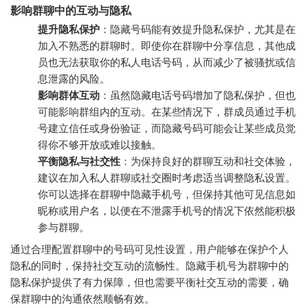
影响群聊中的互动与隐私
提升隐私保护
：隐藏号码能有效提升隐私保护，尤其是在
加入不熟悉的群聊时。即使你在群聊中分享信息，其他成
员也无法获取你的私人电话号码，从而减少了被骚扰或信
息泄露的风险。
影响群体互动
：虽然隐藏电话号码增加了隐私保护，但也
可能影响群组内的互动。在某些情况下，群成员通过手机
号建立信任或身份验证，而隐藏号码可能会让某些成员觉
得你不够开放或难以接触。
平衡隐私与社交性
：为保持良好的群聊互动和社交体验，
建议在加入私人群聊或社交圈时考虑适当调整隐私设置。
你可以选择在群聊中隐藏手机号，但保持其他可见信息如
昵称或用户名，以便在不泄露手机号的情况下依然能积极
参与群聊。
通过合理配置群聊中的号码可见性设置，用户能够在保护个人
隐私的同时，保持社交互动的流畅性。隐藏手机号为群聊中的
隐私保护提供了有力保障，但也需要平衡社交互动的需要，确
保群聊中的沟通依然顺畅有效。