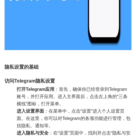
隐私设置的基础
访问Telegram隐私设置
打开Telegram应用
：首先，确保你已经登录到Telegram
账号，并打开应用。进入主界面后，点击左上角的“三条
横线”图标，打开菜单。
进入设置界面
：在菜单中，点击“设置”进入个人设置页
面。在这里，你可以对Telegram的各项功能进行管理，包
括隐私、通知等。
进入隐私与安全
：在“设置”页面中，找到并点击“隐私与安