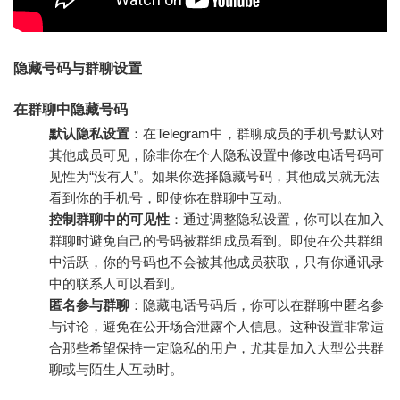
隐藏号码与群聊设置
在群聊中隐藏号码
默认隐私设置
：在Telegram中，群聊成员的手机号默认对
其他成员可见，除非你在个人隐私设置中修改电话号码可
见性为“没有人”。如果你选择隐藏号码，其他成员就无法
看到你的手机号，即使你在群聊中互动。
控制群聊中的可见性
：通过调整隐私设置，你可以在加入
群聊时避免自己的号码被群组成员看到。即使在公共群组
中活跃，你的号码也不会被其他成员获取，只有你通讯录
中的联系人可以看到。
匿名参与群聊
：隐藏电话号码后，你可以在群聊中匿名参
与讨论，避免在公开场合泄露个人信息。这种设置非常适
合那些希望保持一定隐私的用户，尤其是加入大型公共群
聊或与陌生人互动时。