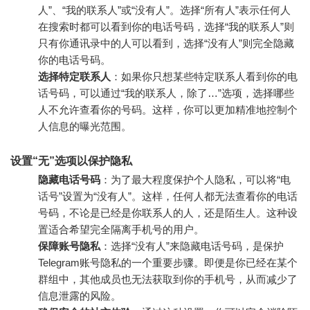
人”、“我的联系人”或“没有人”。选择“所有人”表示任何人
在搜索时都可以看到你的电话号码，选择“我的联系人”则
只有你通讯录中的人可以看到，选择“没有人”则完全隐藏
你的电话号码。
选择特定联系人
：如果你只想某些特定联系人看到你的电
话号码，可以通过“我的联系人，除了…”选项，选择哪些
人不允许查看你的号码。这样，你可以更加精准地控制个
人信息的曝光范围。
设置“无”选项以保护隐私
隐藏电话号码
：为了最大程度保护个人隐私，可以将“电
话号”设置为“没有人”。这样，任何人都无法查看你的电话
号码，不论是已经是你联系人的人，还是陌生人。这种设
置适合希望完全隔离手机号的用户。
保障账号隐私
：选择“没有人”来隐藏电话号码，是保护
Telegram账号隐私的一个重要步骤。即便是你已经在某个
群组中，其他成员也无法获取到你的手机号，从而减少了
信息泄露的风险。