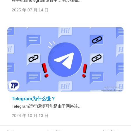
在手机版Telegram设置中文的步骤如...
2025 年 07 月 14 日
Telegram为什么慢？
Telegram运行缓慢可能是由于网络连...
2024 年 10 月 13 日