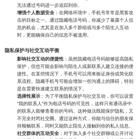
无法通过号码进一步追踪到你。
增强个人数据安全
：在网络环境中，手机号常常是黑客攻
击的目标之一。通过隐藏电话号码，你减少了暴露个人信
息的机会，尤其是在加入多个群组或与多个陌生人互动
时，更能确保自己的信息不被滥用。
隐私保护与社交互动平衡
影响社交互动的便捷性
：虽然隐藏电话号码能够提高隐私
保护，但也可能会影响与陌生人或新联系人建立连接的便
捷性。在某些情况下，手机号可以用来验证身份或简化联
系流程。隐藏手机号可能会增加一些沟通上的障碍，特别
是在需要快速建立联系的情况下。
选择性展示
：为了平衡隐私保护与社交互动，你可以设置
“我的联系人”作为电话号码的可见性，这样只有通讯录中
的联系人能够查看你的号码。这种做法既能保护隐私，又
不完全封闭社交圈。通过这种方式，你能与信任的朋友保
持顺畅联系，同时又能防止陌生人接触到你的私人信息。
社交群体的互动安全
：对于加入多个社交群聊或公开讨论