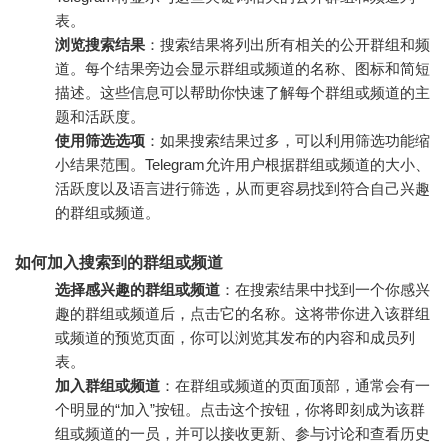
表。
浏览搜索结果
：搜索结果将列出所有相关的公开群组和频
道。每个结果旁边会显示群组或频道的名称、图标和简短
描述。这些信息可以帮助你快速了解每个群组或频道的主
题和活跃度。
使用筛选选项
：如果搜索结果过多，可以利用筛选功能缩
小结果范围。Telegram允许用户根据群组或频道的大小、
活跃度以及语言进行筛选，从而更容易找到符合自己兴趣
的群组或频道。
如何加入搜索到的群组或频道
选择感兴趣的群组或频道
：在搜索结果中找到一个你感兴
趣的群组或频道后，点击它的名称。这将带你进入该群组
或频道的预览页面，你可以浏览其发布的内容和成员列
表。
加入群组或频道
：在群组或频道的页面顶部，通常会有一
个明显的“加入”按钮。点击这个按钮，你将即刻成为该群
组或频道的一员，并可以接收更新、参与讨论和查看历史