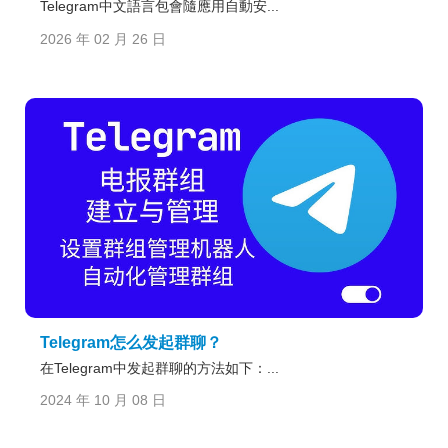
Telegram中文語言包會隨應用自動安...
2026 年 02 月 26 日
Telegram怎么发起群聊？
在Telegram中发起群聊的方法如下：...
2024 年 10 月 08 日