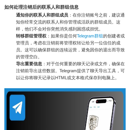
如何处理注销后的联系人和群组信息
通知你的联系人和群组成员
：在你注销账号之前，建议通
知你经常交流的联系人和你管理或活跃的群组成员。这
样，他们不会对你突然消失感到困惑或担忧。
转移群组管理权
：如果你是任何
Telegram群组
的创建者或
管理员，考虑在注销前将管理权转让给另一位信任的成
员。这可以确保群组的连续运营，避免因你的退出而导致
的管理空白。
导出重要信息
：对于任何重要的聊天记录或文件，确保在
注销前导出这些数据。Telegram提供了聊天导出工具，可
以让你将聊天记录以HTML或文本格式保存到电脑上。