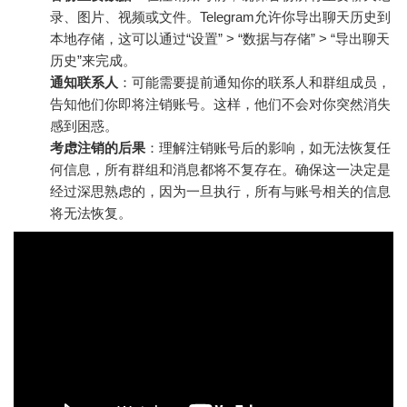
录、图片、视频或文件。Telegram允许你导出聊天历史到
本地存储，这可以通过“设置” > “数据与存储” > “导出聊天
历史”来完成。
通知联系人
：可能需要提前通知你的联系人和群组成员，
告知他们你即将注销账号。这样，他们不会对你突然消失
感到困惑。
考虑注销的后果
：理解注销账号后的影响，如无法恢复任
何信息，所有群组和消息都将不复存在。确保这一决定是
经过深思熟虑的，因为一旦执行，所有与账号相关的信息
将无法恢复。