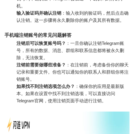
机。
输入验证码并确认注销
：输入收到的验证码，然后点击确
认注销。这一步骤将永久删除你的账户及其所有数据。
手机端注销账号的常见问题解答
注销后可以恢复账号吗？
：一旦你确认注销Telegram账
号，所有的数据、消息、群组和联系信息都将被永久删
除，无法恢复。
注销前需要做哪些准备？
：在注销前，考虑备份你的聊天
记录和重要文件。你也可以通知你的联系人和群组你将注
销账号。
如果找不到注销选项怎么办？
：确保你的应用是最新版
本。如果在设置中找不到注销选项，可以直接访问
Telegram官网，使用注销页面手动进行注销。