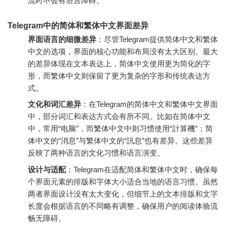
流时不会有语言障碍。
Telegram中的简体和繁体中文界面差异
界面语言的细微差异
：尽管Telegram提供简体中文和繁体
中文的选项，界面的核心功能和布局没有太大区别。最大
的差异体现在文本表达上，简体中文使用更为简化的字
形，而繁体中文则保留了更为复杂的字形和传统表达方
式。
文化和词汇差异
：在Telegram的简体中文和繁体中文界面
中，部分词汇和表达方式会有所不同。比如在简体中文
中，常用“电脑”，而繁体中文中则习惯使用“計算機”；简
体中文的“消息”与繁体中文的“訊息”也有差异。这些差异
反映了两种语言的文化习惯和语言演变。
设计与适配
：Telegram在适配简体和繁体中文时，确保每
个界面元素的排版和字体大小适合当地的语言习惯。虽然
两者界面设计没有太大变化，但细节上的文本排版和文字
长度会根据语言的不同略有调整，确保用户的阅读体验流
畅无障碍。